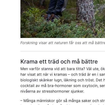
Forskning visar att naturen får oss att må bätt
Krama ett träd och må bättre
Men varför stanna vid att bara titta? Väl ute, 
har visat att när vi kramas – och träd är en i
biologiskt skänker lugn, läkning och tröst. Det
cocktail av må bra-hormoner som oxytocin, ser
nivåerna av stresshormoner sjunker.
– Många människor gör så många saker och stres