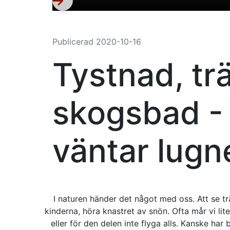
Publicerad
2020-10-16
Tystnad, t
skogsbad - 
väntar lugn
I naturen händer det något med oss. Att se tr
kinderna, höra knastret av snön. Ofta mår vi lite
eller för den delen inte flyga alls. Kanske har