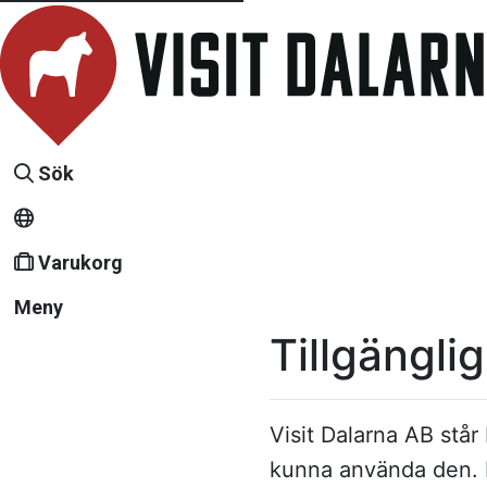
Sök
Varukorg
Meny
Tillgängli
Visit Dalarna AB står
kunna använda den. D