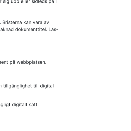
r sig upp eller sidleds på 1
 Bristerna kan vara av
 saknad dokumenttitel. Läs-
ument på webbplatsen.
illgänglighet till digital
ligt digitalt sätt.