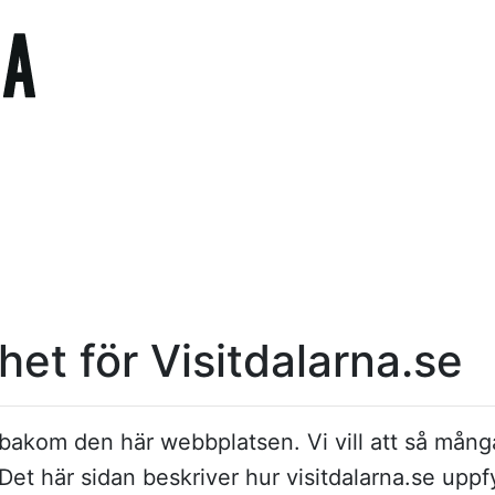
ghet för Visitdalarna.se
 bakom den här webbplatsen. Vi vill att så mång
et här sidan beskriver hur visitdalarna.se uppf