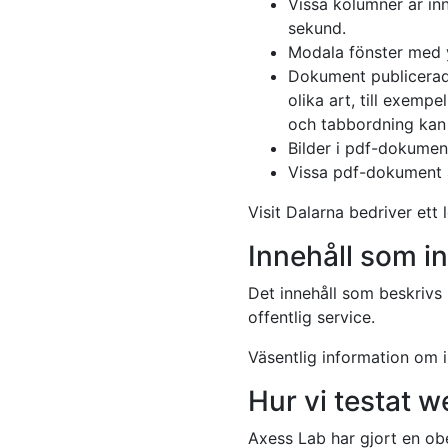
Vissa kolumner är inne
sekund.
Modala fönster med y
Dokument publicerade
olika art, till exemp
och tabbordning kan s
Bilder i pdf-dokument
Vissa pdf-dokument ä
Visit Dalarna bedriver ett
Innehåll som i
Det innehåll som beskrivs hä
offentlig service.
Väsentlig information om in
Hur vi testat 
Axess Lab har gjort en ob