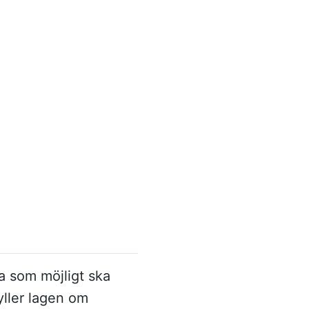
a som möjligt ska
yller lagen om