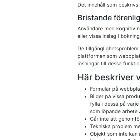
Det innehåll som beskrivs n
Bristande förenl
Användare med kognitiv ne
eller vissa inslag i boknin
De tillgänglighetsproblem 
plattformen som webbplatse
lösningar till dessa funktio
Här beskriver vi
Formulär på webbplat
Bilder på vissa produ
fylla i dessa på varj
som löpande arbete a
Går inte att genomf
Tekniska problem med
Objekt som inte kan 