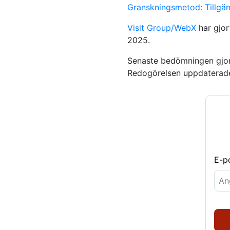
Granskningsmetod: Tillgän
Visit Group/WebX
har gjor
2025.
Senaste bedömningen gjo
Redogörelsen uppdaterad
E-p