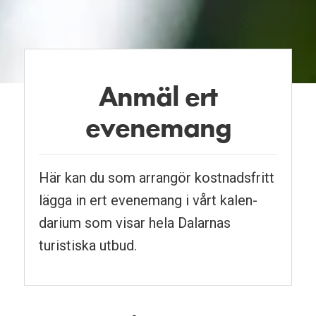
Anmäl ert
evenemang
Här kan du som arrangör kostnads­fritt
lägga in ert evenemang i vårt kalen­
darium som visar hela Dalarnas
turistiska utbud.