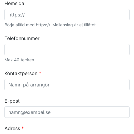
Hemsida
ställer Visit Dalarna idag inga särskilda
hållbarhetskrav utöver styrande lagar och regler.
Börja alltid med https://. Mellanslag är ej tillåtet.
Telefonnummer
Max 40 tecken
Kontaktperson
E-post
Adress