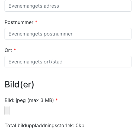
Postnummer
Ort
Bild(er)
Bild: jpeg (max 3 MB)
Total bilduppladdningsstorlek:
0kb