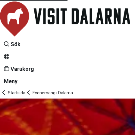
Sök
Varukorg
Meny
Startsida
Evenemang i Dalarna