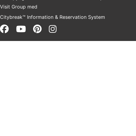
Visit Group
med
Citybreak™ Information & Reservation System
Facebook (opens in a new win
Youtube (opens in a new 
Pinterest (opens in a 
Instagram (opens i