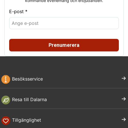
kommande evenemang och erbjudanden.
E-post *
Prenumerera
Besöksservice
Resa till Dalarna
Tillgänglighet