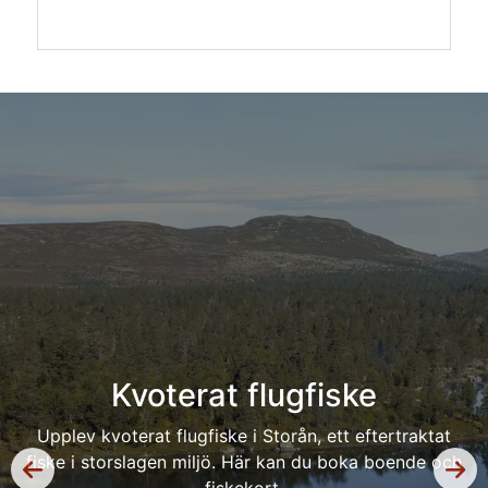
Kvoterat flugfiske
Upplev kvoterat flugfiske i Storån, ett eftertraktat
fiske i storslagen miljö. Här kan du boka boende och
fiskekort.