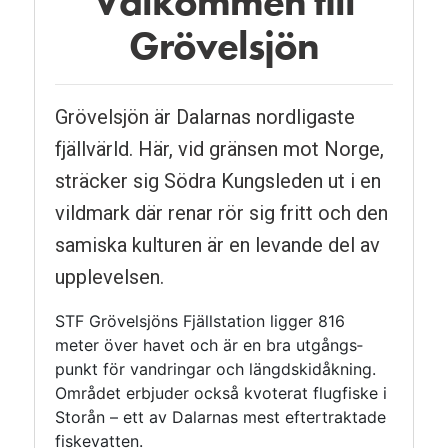
Välkommen till
Pausa
Grövelsjön
Grövelsjön är Dalarnas nordligaste
fjäll­värld. Här, vid gränsen mot Norge,
sträcker sig Södra Kungsleden ut i en
vild­mark där renar rör sig fritt och den
samiska kulturen är en levande del av
upplevelsen.
STF Grövelsjöns Fjällstation ligger 816
meter över havet och är en bra utgångs­
punkt för vandringar och längd­skidåkning.
Området erbjuder också kvoterat flugfiske i
Storån – ett av Dalarnas mest efter­traktade
fiske­vatten.