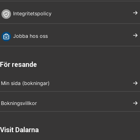
Integritetspolicy
Jobba hos oss
För resande
Min sida (bokningar)
Bokningsvillkor
Visit Dalarna