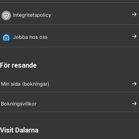
Integritetspolicy
Jobba hos oss
För resande
Min sida (bokningar)
Bokningsvillkor
Visit Dalarna