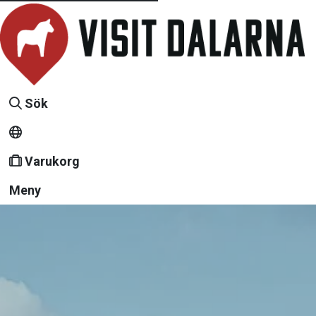
Sök
Varukorg
Meny