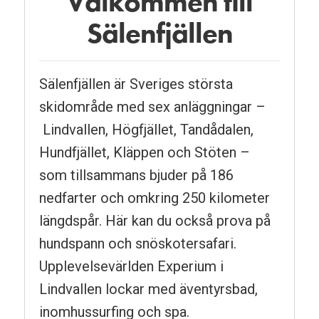
Välkommen till
Pausa
Sälenfjällen
Sälenfjällen är Sveriges största
skidområde med sex anläggningar –
Lindvallen, Högfjället, Tandådalen,
Hundfjället, Kläppen och Stöten –
som tillsammans bjuder på 186
nedfarter och omkring 250 kilometer
längdspår. Här kan du också prova på
hundspann och snöskotersafari.
Upplevelsevärlden Experium i
Lindvallen lockar med äventyrsbad,
inomhussurfing och spa.