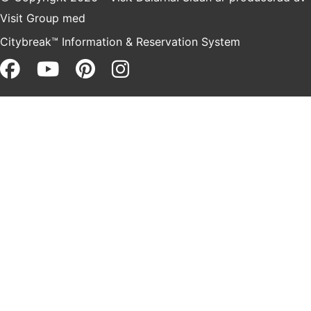
Visit Group
med
Citybreak™ Information & Reservation System
Facebook (opens in a new win
Youtube (opens in a new 
Pinterest (opens in a 
Instagram (opens i