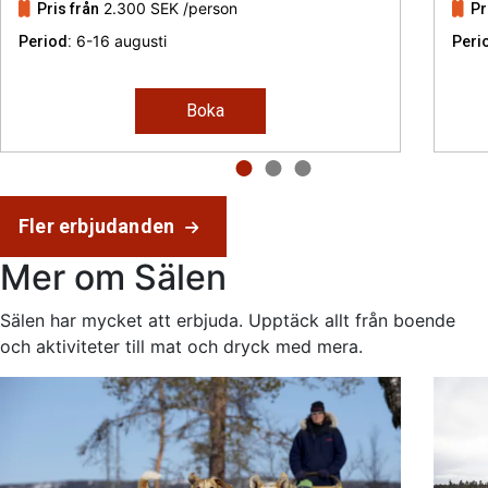
2.300 SEK
/person
Pris från
Pr
6-16 augusti
Period:
Peri
Boka
Fler erbjudanden
Mer om Sälen
Sälen har mycket att erbjuda. Upptäck allt från boende
och aktiviteter till mat och dryck med mera.