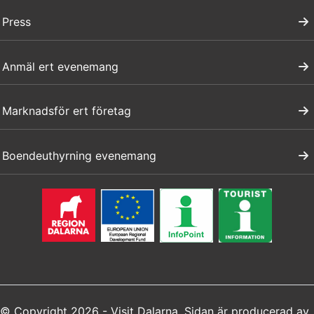
Press
Anmäl ert evenemang
Marknadsför ert företag
Boendeuthyrning evenemang
© Copyright 2026 - Visit Dalarna. Sidan är producerad av