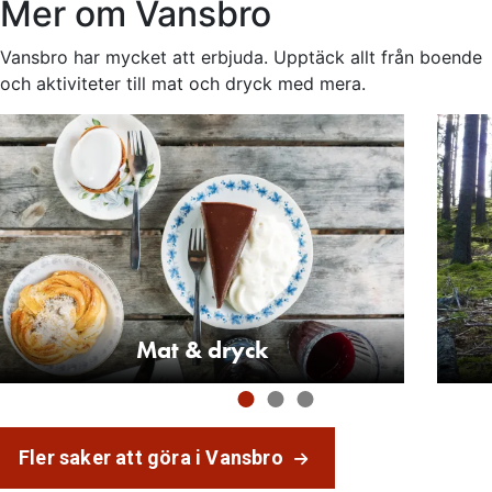
Mer om Vansbro
Vansbro har mycket att erbjuda. Upptäck allt från boende
och aktiviteter till mat och dryck med mera.
Mat & dryck
Fler saker att göra i Vansbro