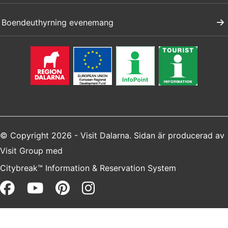
Boendeuthyrning evenemang
© Copyright 2026 - Visit Dalarna. Sidan är producerad av
Visit Group
med
Citybreak™ Information & Reservation System
Facebook (opens in a new win
Youtube (opens in a new 
Pinterest (opens in a 
Instagram (opens i