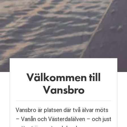
Välkommen till
Pausa
Vansbro
Vansbro är platsen där två älvar möts
– Vanån och Väster­dalälven – och just