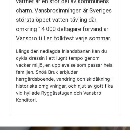
vattnet är en stor del av kommunens
charm. Vansbro­simningen är Sveriges
största öppet vatten-tävling där
omkring 14 000 deltagare förvandlar
Vansbro till en folkfest varje sommar.
Längs den nedlagda Inlands­banan kan du
cykla dressin i ett lugnt tempo genom
vacker miljö, en upplevelse som passar hela
familjen. Snöå Bruk erbjuder
herrgårdsboende, vandring och skidåkning i
historiska omgivningar, och njut av gott fika
vid hyllade Ryggåsstugan och Vansbro
Konditori.