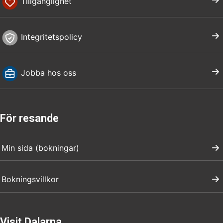
Tillgänglighet
Integritetspolicy
Jobba hos oss
För resande
Min sida (bokningar)
Bokningsvillkor
Visit Dalarna