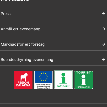
Press
Anmäl ert evenemang
Marknadsför ert företag
Boendeuthyrning evenemang