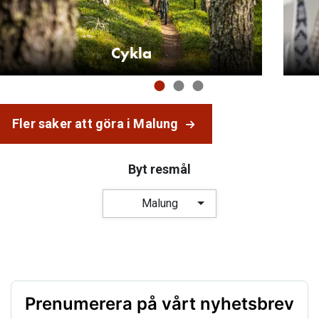
Cykla
Fler saker att göra i Malung
Byt resmål
Malung
Prenumerera på vårt nyhetsbrev