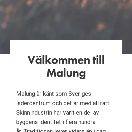
Välkommen till
Pausa
Malung
Malung är känt som Sveriges
lädercentrum och det är med all rätt.
Skinnindustrin har varit en del av
bygdens identitet i flera hundra
år. Traditionen lever vidare än i dag