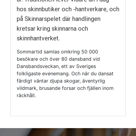
hos skinnbutiker och -hantverkare, och
på Skinnarspelet där handlingen
kretsar kring skinnarna och
skinnhantverket.
Sommartid samlas omkring 50 000
besökare och över 80 dansband vid
Dansbandsveckan, ett av Sveriges
folkligaste evenemang. Och när du dansat
färdigt väntar djupa skogar, äventyrlig
vildmark, brusande forsar och fjällen inom
räckhåll.