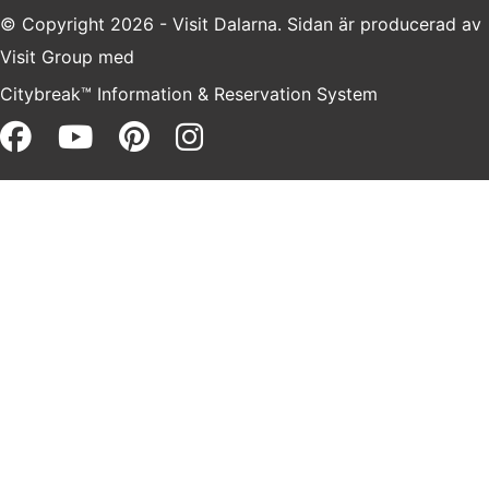
© Copyright 2026 - Visit Dalarna. Sidan är producerad av
Visit Group
med
Citybreak™ Information & Reservation System
Facebook (opens in a new win
Youtube (opens in a new 
Pinterest (opens in a 
Instagram (opens i