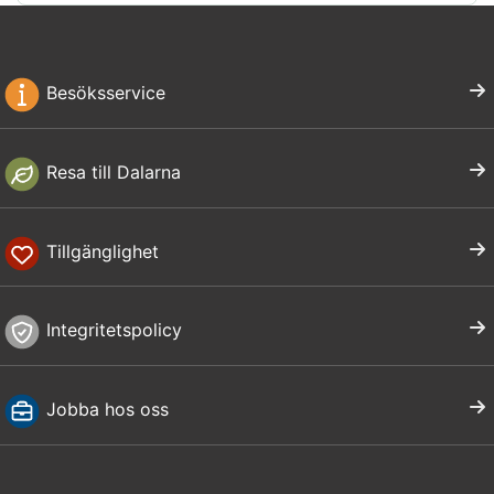
Besöksservice
Resa till Dalarna
Tillgänglighet
Integritetspolicy
Jobba hos oss