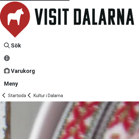
Sök
Varukorg
Meny
Startsida
Kultur i Dalarna