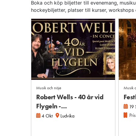
Boka och köp biljetter till evenemang, musiku
hockeybiljetter, platser till kurser, workshops
Musik och nöje
Musik o
Robert Wells - 40 år vid
Fest
Flygeln -…
19 
Pris
4 Okt
Ludvika