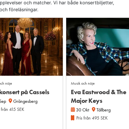
pplevelser och matcher. Vi har både konsertbiljetter,
 och föreläsningar.
ch nöje
Musik och nöje
konsert på Cassels
Eva Eastwood & The
Major Keys
Sep
Grängesberg
 från
415
SEK
30 Okt
Tällberg
Pris från
495
SEK