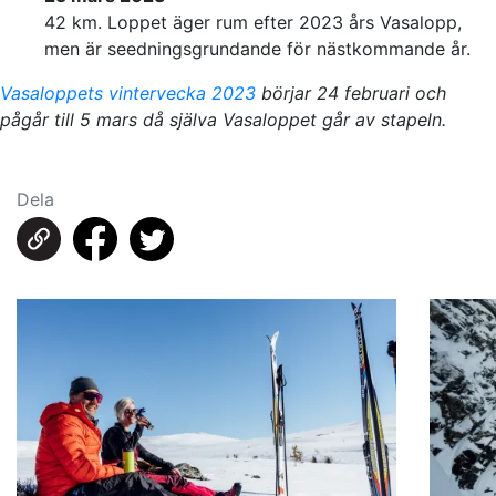
42 km. Loppet äger rum efter 2023 års Vasalopp,
men är seedningsgrundande för nästkommande år.
Vasaloppets vintervecka 2023
börjar 24 februari och
pågår till 5 mars då själva Vasaloppet går av stapeln.
Dela