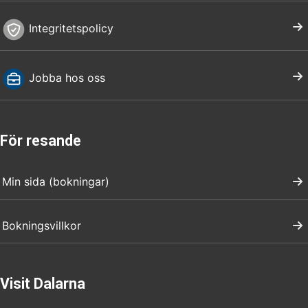
Integritetspolicy
Jobba hos oss
För resande
Min sida (bokningar)
Bokningsvillkor
Visit Dalarna