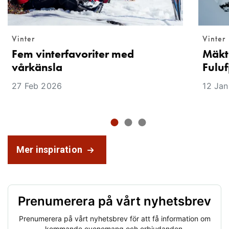
Vinter
Vinter
Mäkt
Fem vinterfavoriter med
Fuluf
vårkänsla
12 Ja
27 Feb 2026
Mer inspiration
Prenumerera på vårt nyhetsbrev
Prenumerera på vårt nyhetsbrev för att få information om
kommande evenemang och erbjudanden.