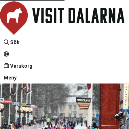
Sök
Varukorg
Meny