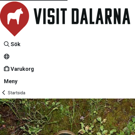
Sök
Varukorg
Meny
Startsida