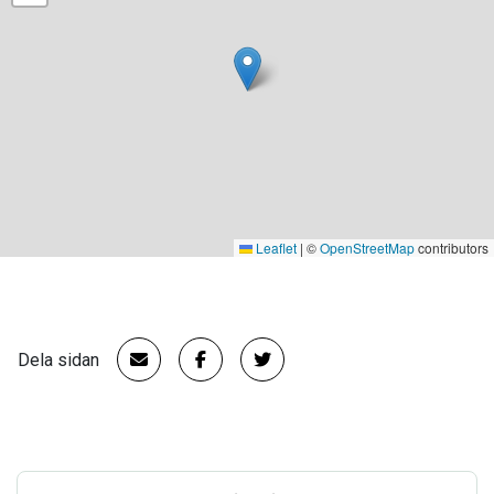
Leaflet
|
©
OpenStreetMap
contributors
Dela sidan