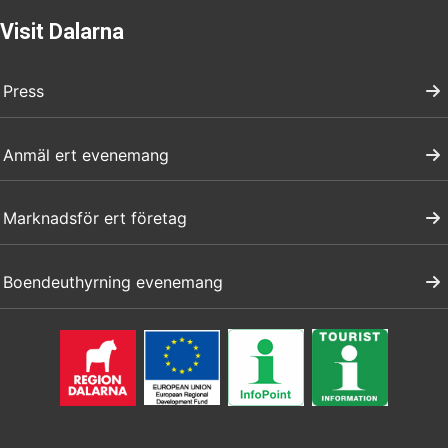
Visit Dalarna
Press
Anmäl ert evenemang
Marknadsför ert företag
Boendeuthyrning evenemang