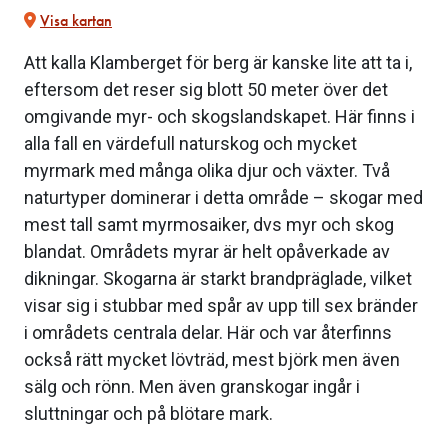
Visa kartan
Att kalla Klamberget för berg är kanske lite att ta i,
eftersom det reser sig blott 50 meter över det
omgivande myr- och skogslandskapet. Här finns i
alla fall en värdefull naturskog och mycket
myrmark med många olika djur och växter. Två
naturtyper dominerar i detta område – skogar med
mest tall samt myrmosaiker, dvs myr och skog
blandat. Områdets myrar är helt opåverkade av
dikningar. Skogarna är starkt brandpräglade, vilket
visar sig i stubbar med spår av upp till sex bränder
i områdets centrala delar. Här och var återfinns
också rätt mycket lövträd, mest björk men även
sälg och rönn. Men även granskogar ingår i
sluttningar och på blötare mark.