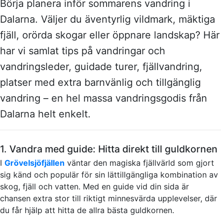
Börja planera inför sommarens vandring i
Dalarna. Väljer du äventyrlig vildmark, mäktiga
fjäll, orörda skogar eller öppnare landskap? Här
har vi samlat tips på vandringar och
vandringsleder, guidade turer, fjällvandring,
platser med extra barnvänlig och tillgänglig
vandring – en hel massa vandringsgodis från
Dalarna helt enkelt.
1. Vandra med guide: Hitta direkt till guldkornen
I
Grövelsjöfjällen
väntar den magiska fjällvärld som gjort
sig känd och populär för sin lättillgängliga kombination av
skog, fjäll och vatten. Med en guide vid din sida är
chansen extra stor till riktigt minnesvärda upplevelser, där
du får hjälp att hitta de allra bästa guldkornen.