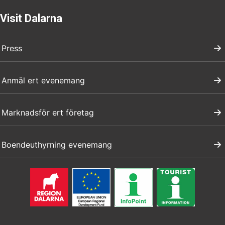
Visit Dalarna
Press
Anmäl ert evenemang
Marknadsför ert företag
Boendeuthyrning evenemang