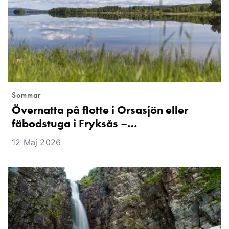
Sommar
Övernatta på flotte i Orsasjön eller
fäbodstuga i Fryksås –…
12 Maj 2026