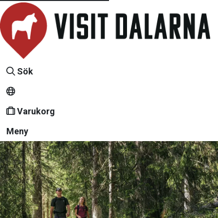
Sök
Varukorg
Meny