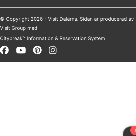
© Copyright 2026 - Visit Dalarna. Sidan är producerad av
Visit Group
med
Citybreak™ Information & Reservation System
Facebook (opens in a new win
Youtube (opens in a new 
Pinterest (opens in a 
Instagram (opens i