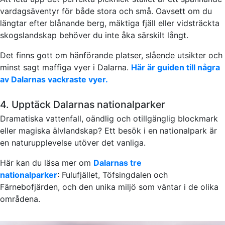
vardagsäventyr för både stora och små. Oavsett om du
längtar efter blånande berg, mäktiga fjäll eller vidsträckta
skogslandskap behöver du inte åka särskilt långt.
Det finns gott om hänförande platser, slående utsikter och
minst sagt maffiga vyer i Dalarna.
Här är guiden till några
av Dalarnas vackraste vyer.
4. Upptäck Dalarnas nationalparker
Dramatiska vattenfall, oändlig och otillgänglig blockmark
eller magiska älvlandskap? Ett besök i en nationalpark är
en naturupplevelse utöver det vanliga.
Här kan du läsa mer om
Dalarnas tre
nationalparker
: Fulufjället, Töfsingdalen och
Färnebofjärden, och den unika miljö som väntar i de olika
områdena.