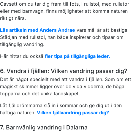
Oavsett om du tar dig fram till fots, i rullstol, med rullator
eller med barnvagn, finns möjligheter att komma naturen
riktigt nära.
Läs artikeln med Anders Andrae
vars mål är att bestiga
Städjan med rullstol, han både inspirerar och tipsar om
tillgänglig vandring.
Här hittar du också
fler tips på tillgängliga leder.
6. Vandra i fjällen: Vilken vandring passar dig?
Det är något speciellt med att vandra i fjällen. Som om ett
magiskt skimmer ligger över de vida vidderna, de höga
topparna och det unika landskapet.
Låt fjälldrömmarna slå in i sommar och ge dig ut i den
häftiga naturen.
Vilken fjällvandring passar dig?
7. Barnvänlig vandring i Dalarna