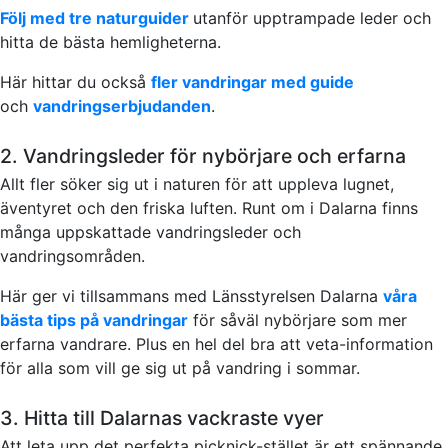
Följ med tre naturguider
utanför upptrampade leder och
hitta de bästa hemligheterna.
Här hittar du också
fler vandringar med guide
och
vandringserbjudanden
.
2. Vandringsleder för nybörjare och erfarna
Allt fler söker sig ut i naturen för att uppleva lugnet,
äventyret och den friska luften. Runt om i Dalarna finns
många uppskattade vandringsleder och
vandringsområden.
Här ger vi tillsammans med Länsstyrelsen Dalarna
våra
bästa tips på vandringar
för såväl nybörjare som mer
erfarna vandrare. Plus en hel del bra att veta-information
för alla som vill ge sig ut på vandring i sommar.
3. Hitta till Dalarnas vackraste vyer
Att leta upp det perfekta picknick-stället är ett spännande