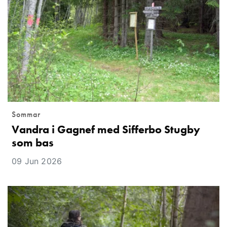
Sommar
Vandra i Gagnef med Sifferbo Stugby
som bas
09 Jun 2026