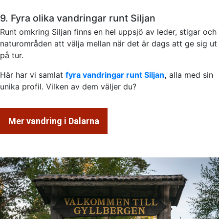
9. Fyra olika vandringar runt Siljan
Runt omkring Siljan finns en hel uppsjö av leder, stigar och
naturområden att välja mellan när det är dags att ge sig ut
på tur.
Här har vi samlat
fyra vandringar runt Siljan
,
alla med sin
unika profil. Vilken av dem väljer du?
Mer vandring i Dalarna