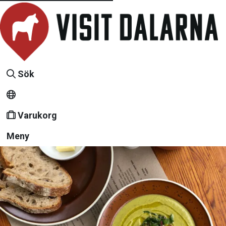
Sök
Varukorg
Meny