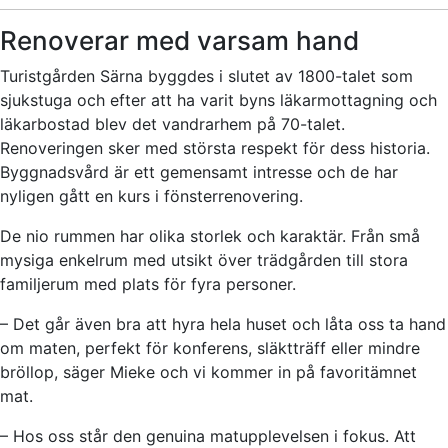
Renoverar med varsam hand
Turistgården Särna byggdes i slutet av 1800-talet som
sjukstuga och efter att ha varit byns läkarmottagning och
läkarbostad blev det vandrarhem på 70-talet.
Renoveringen sker med största respekt för dess historia.
Byggnadsvård är ett gemensamt intresse och de har
nyligen gått en kurs i fönsterrenovering.
De nio rummen har olika storlek och karaktär. Från små
mysiga enkelrum med utsikt över trädgården till stora
familjerum med plats för fyra personer.
– Det går även bra att hyra hela huset och låta oss ta hand
om maten, perfekt för konferens, släktträff eller mindre
bröllop, säger Mieke och vi kommer in på favoritämnet
mat.
– Hos oss står den genuina matupplevelsen i fokus. Att