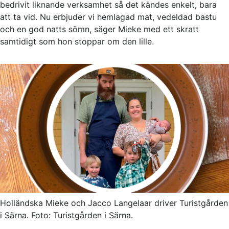
bedrivit liknande verksamhet så det kändes enkelt, bara
att ta vid. Nu erbjuder vi hemlagad mat, vedeldad bastu
och en god natts sömn, säger Mieke med ett skratt
samtidigt som hon stoppar om den lille.
Holländska Mieke och Jacco Langelaar driver Turistgården
i Särna. Foto: Turistgården i Särna.