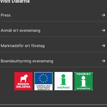
Visit Dalarna
Press
Anmäl ert evenemang
Marknadsför ert företag
Boendeuthyrning evenemang