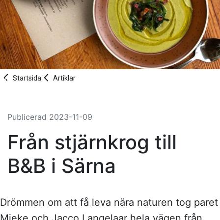
Startsida
Artiklar
Publicerad
2023-11-09
Från stjärnkrog till
B&B i Särna
Drömmen om att få leva nära naturen tog paret
Mieke och Jacco Langelaar hela vägen från