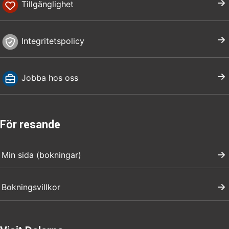
Tillgänglighet
Integritetspolicy
Jobba hos oss
För resande
Min sida (bokningar)
Bokningsvillkor