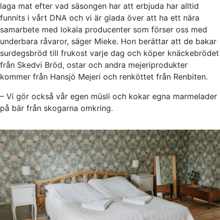
laga mat efter vad säsongen har att erbjuda har alltid
funnits i vårt DNA och vi är glada över att ha ett nära
samarbete med lokala producenter som förser oss med
underbara råvaror, säger Mieke. Hon berättar att de bakar
surdegsbröd till frukost varje dag och köper knäckebrödet
från Skedvi Bröd, ostar och andra mejeriprodukter
kommer från Hansjö Mejeri och renköttet från Renbiten.
– Vi gör också vår egen müsli och kokar egna marmelader
på bär från skogarna omkring.