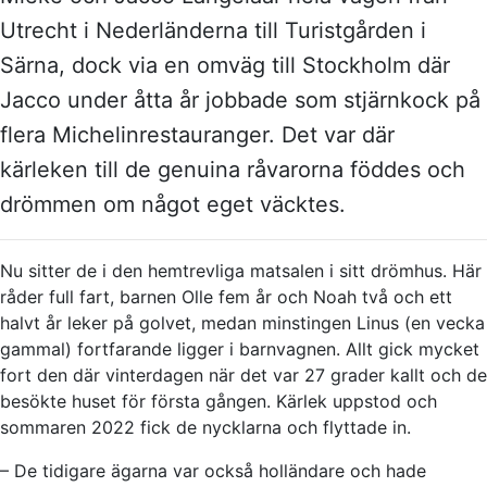
Utrecht i Nederländerna till Turistgården i
Särna, dock via en omväg till Stockholm där
Jacco under åtta år jobbade som stjärnkock på
flera Michelinrestauranger. Det var där
kärleken till de genuina råvarorna föddes och
drömmen om något eget väcktes.
Nu sitter de i den hemtrevliga matsalen i sitt drömhus. Här
råder full fart, barnen Olle fem år och Noah två och ett
halvt år leker på golvet, medan minstingen Linus (en vecka
gammal) fortfarande ligger i barnvagnen. Allt gick mycket
fort den där vinterdagen när det var 27 grader kallt och de
besökte huset för första gången. Kärlek uppstod och
sommaren 2022 fick de nycklarna och flyttade in.
– De tidigare ägarna var också holländare och hade