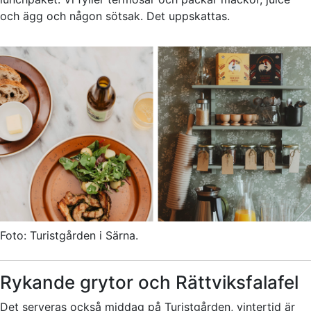
och ägg och någon sötsak. Det uppskattas.
Foto: Turistgården i Särna.
Rykande grytor och Rättviksfalafel
Det serveras också middag på Turistgården, vintertid är