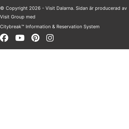
© Copyright 2026 - Visit Dalarna. Sidan är producerad av
Visit Group
med
Citybreak™ Information & Reservation System
Facebook (opens in a new win
Youtube (opens in a new 
Pinterest (opens in a 
Instagram (opens i