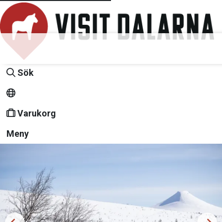
Sök
Varukorg
Meny