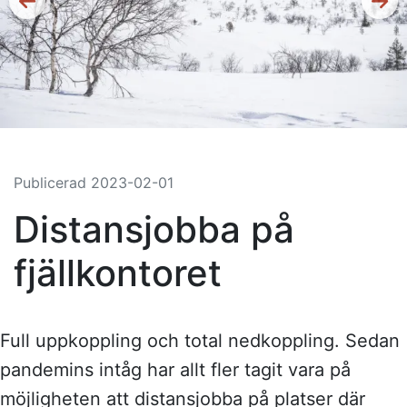
Publicerad
2023-02-01
Distansjobba på
fjällkontoret
Full uppkoppling och total nedkoppling. Sedan
pandemins intåg har allt fler tagit vara på
möjligheten att distansjobba på platser där