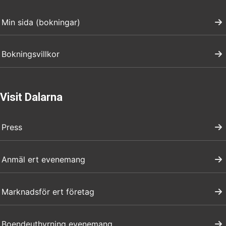
Min sida (bokningar)
Bokningsvillkor
Visit Dalarna
Press
Anmäl ert evenemang
Marknadsför ert företag
Boendeuthyrning evenemang