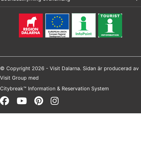
© Copyright 2026 - Visit Dalarna. Sidan är producerad av
Visit Group
med
Citybreak™ Information & Reservation System
Facebook (opens in a new win
Youtube (opens in a new 
Pinterest (opens in a 
Instagram (opens i