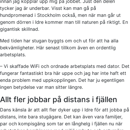
innan jag kopplar upp mig på jobbet. Just den delen
tycker jag är underbar. Visst kan man gå på
hundpromenad i Stockholm också, men när man går ut
genom dörren i Idre kommer man till naturen på riktigt. En
gigantisk skillnad.
Med tiden har stugan byggts om och ut för att ha alla
bekvämligheter. Här senast tillkom även en ordentlig
arbetsplats.
– Vi skaffade WiFi och ordnade arbetsplats med dator. Det
fungerar fantastiskt bra här uppe och jag har inte haft ett
enda problem med uppkopplingen. Det har ju egentligen
ingen betydelse var man sitter längre.
Allt fler jobbar på distans i fjällen
Dans känsla är att allt fler dyker upp i Idre för att jobba på
distans, inte bara stugägare. Det kan även vara familjer,
par och kompisgäng som tar en långhelg i fjällen nu när