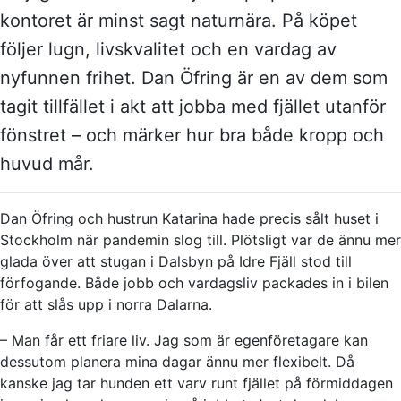
kontoret är minst sagt naturnära. På köpet
följer lugn, livskvalitet och en vardag av
nyfunnen frihet. Dan Öfring är en av dem som
tagit tillfället i akt att jobba med fjället utanför
fönstret – och märker hur bra både kropp och
huvud mår.
Dan Öfring och hustrun Katarina hade precis sålt huset i
Stockholm när pandemin slog till. Plötsligt var de ännu mer
glada över att stugan i Dalsbyn på Idre Fjäll stod till
förfogande. Både jobb och vardagsliv packades in i bilen
för att slås upp i norra Dalarna.
– Man får ett friare liv. Jag som är egenföretagare kan
dessutom planera mina dagar ännu mer flexibelt. Då
kanske jag tar hunden ett varv runt fjället på förmiddagen