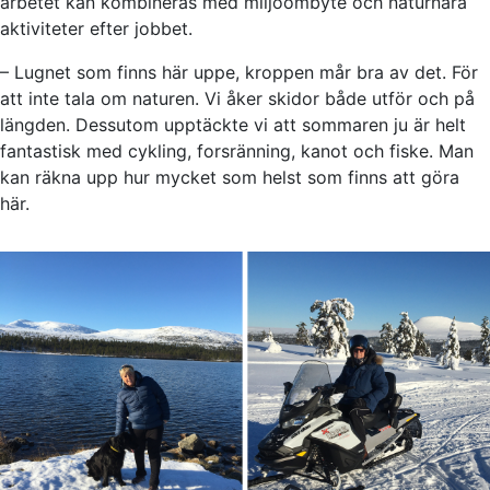
arbetet kan kombineras med miljöombyte och naturnära
aktiviteter efter jobbet.
– Lugnet som finns här uppe, kroppen mår bra av det. För
att inte tala om naturen. Vi åker skidor både utför och på
längden. Dessutom upptäckte vi att sommaren ju är helt
fantastisk med cykling, forsränning, kanot och fiske. Man
kan räkna upp hur mycket som helst som finns att göra
här.