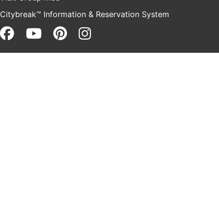
Citybreak™ Information & Reservation System
Facebook (opens in a new win
Youtube (opens in a new 
Pinterest (opens in a 
Instagram (opens i