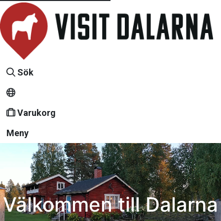
Sök
Varukorg
Meny
Välkommen till Dalarna