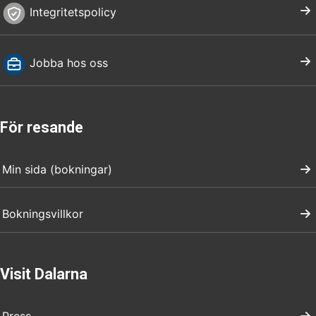
Integritetspolicy
Jobba hos oss
För resande
Min sida (bokningar)
Bokningsvillkor
Visit Dalarna