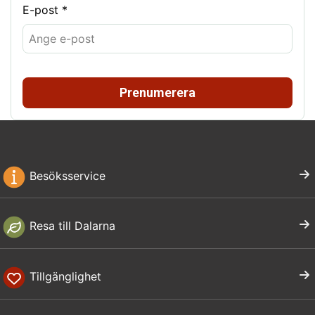
E-post *
Prenumerera
Besöksservice
Resa till Dalarna
Tillgänglighet