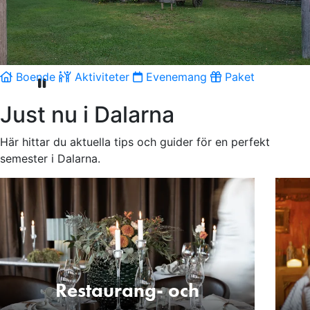
Boende
Aktiviteter
Evenemang
Paket
Pausa video
Just nu i Dalarna
Här hittar du aktuella tips och guider för en perfekt
semester i Dalarna.
Restaurang- och