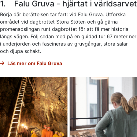
1. Falu Gruva - hjärtat i världsarvet
Börja där berättelsen tar fart: vid Falu Gruva. Utforska
området vid dagbrottet Stora Stöten och gå gärna
promenadslingan runt dagbrottet för att få mer historia
längs vägen. Följ sedan med på en guidad tur 67 meter ner
i underjorden och fascineras av gruvgångar, stora salar
och djupa schakt.
Läs mer om Falu Gruva