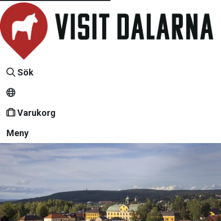
Sök
Varukorg
Meny