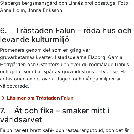
Stabergs bergsmansgård och Linnés bröllopsstuga. Foto:
Anna Holm, Jonna Eriksson
6. Trästaden Falun – röda hus och
levande kulturmiljö
Promenera genom det som en gång var
gruvarbetarnas kvarter. I stadsdelarna Elsborg, Gamla
Herrgården och Östanfors upplever du rödmålade trähus
och gator som bär spår av gruvindustrins betydelse. Här
är historien en del av vardagen, och många miljöer är
välbevarade.
Läs mer om Trästaden Falun
7. Ät och fika – smaker mitt i
världsarvet
Falun har ett brett kafé‑ och restaurangutbud, och det är