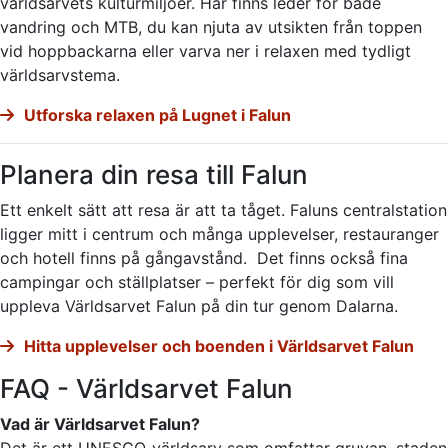
världsarvets kulturmiljöer. Här finns leder för både
vandring och MTB, du kan njuta av utsikten från toppen
vid hoppbackarna eller varva ner i relaxen med tydligt
världsarvstema.
Utforska relaxen på Lugnet i Falun
Planera din resa till Falun
Ett enkelt sätt att resa är att ta tåget. Faluns centralstation
ligger mitt i centrum och många upplevelser, restauranger
och hotell finns på gångavstånd. Det finns också fina
campingar och ställplatser – perfekt för dig som vill
uppleva Världsarvet Falun på din tur genom Dalarna.
Hitta upplevelser och boenden i Världsarvet Falun
FAQ - Världsarvet Falun
Vad är Världsarvet Falun?
Det är ett UNESCO‑världsarv som omfattar gruvan, staden