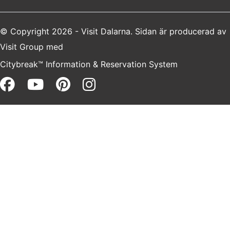
© Copyright 2026 - Visit Dalarna. Sidan är producerad av
Visit Group
med
Citybreak™ Information & Reservation System
Facebook (opens in a new win
Youtube (opens in a new 
Pinterest (opens in a 
Instagram (opens i