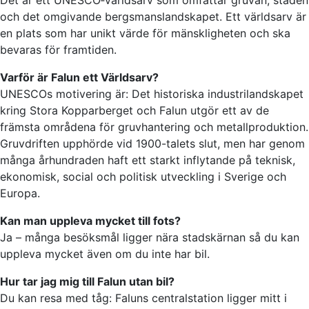
och det omgivande bergsmanslandskapet. Ett världsarv är
en plats som har unikt värde för mänskligheten och ska
bevaras för framtiden.
Varför är Falun ett Världsarv?
UNESCOs motivering är: Det historiska industrilandskapet
kring Stora Kopparberget och Falun utgör ett av de
främsta områdena för gruvhantering och metallproduktion.
Gruvdriften upphörde vid 1900-talets slut, men har genom
många århundraden haft ett starkt inflytande på teknisk,
ekonomisk, social och politisk utveckling i Sverige och
Europa.
Kan man uppleva mycket till fots?
Ja – många besöksmål ligger nära stadskärnan så du kan
uppleva mycket även om du inte har bil.
Hur tar jag mig till Falun utan bil?
Du kan resa med tåg: Faluns centralstation ligger mitt i