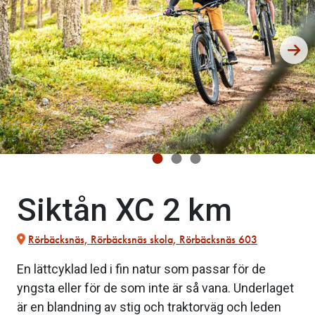
Siktån XC 2 km
Rörbäcksnäs, Rörbäcksnäs skola, Rörbäcksnäs 603
En lättcyklad led i fin natur som passar för de
yngsta eller för de som inte är så vana. Underlaget
är en blandning av stig och traktorväg och leden