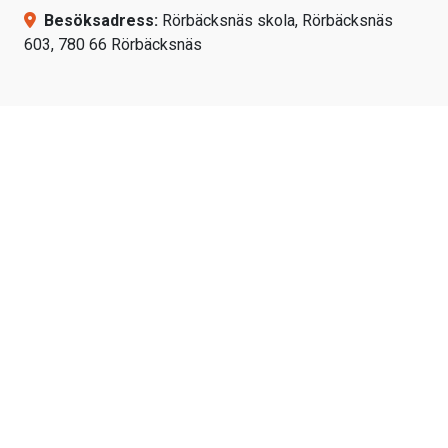
Besöksadress:
Rörbäcksnäs skola, Rörbäcksnäs
603, 780 66 Rörbäcksnäs