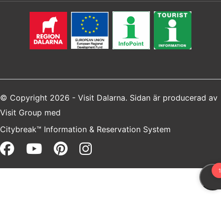
© Copyright 2026 - Visit Dalarna. Sidan är producerad av
Visit Group
med
Citybreak™ Information & Reservation System
Facebook (opens in a new win
Youtube (opens in a new 
Pinterest (opens in a 
Instagram (opens i