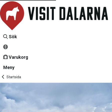
Sök
Varukorg
Meny
Startsida