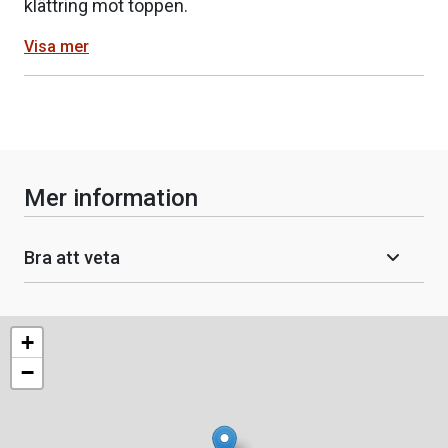
klättring mot toppen.
Visa mer
Mer information
Bra att veta
+
−