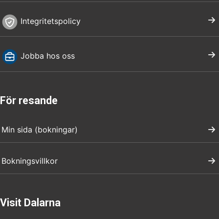
Integritetspolicy
Jobba hos oss
För resande
Min sida (bokningar)
Bokningsvillkor
Visit Dalarna