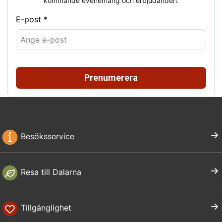
kommande evenemang och erbjudanden.
E-post *
Prenumerera
Besöksservice
Resa till Dalarna
Tillgänglighet