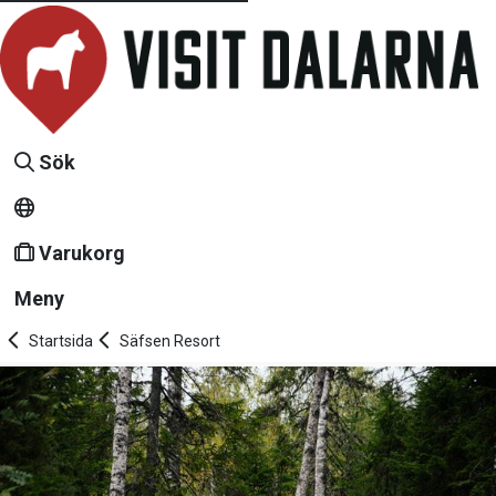
Sök
Varukorg
Meny
Startsida
Säfsen Resort