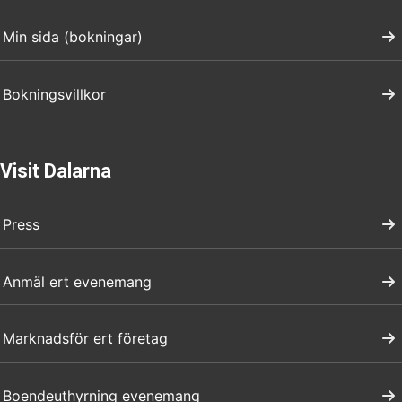
Min sida (bokningar)
Bokningsvillkor
Visit Dalarna
Press
Anmäl ert evenemang
Marknadsför ert företag
Boendeuthyrning evenemang