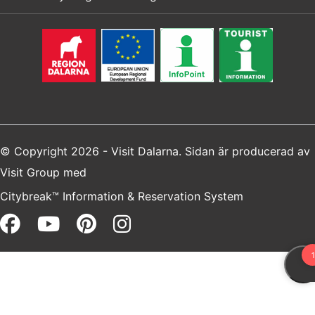
© Copyright 2026 - Visit Dalarna. Sidan är producerad av
Visit Group
med
Citybreak™ Information & Reservation System
Facebook (opens in a new win
Youtube (opens in a new 
Pinterest (opens in a 
Instagram (opens i