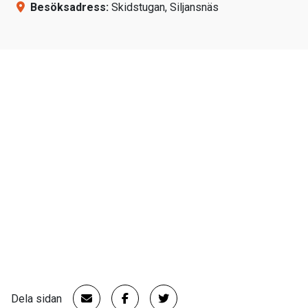
Besöksadress:
Skidstugan, Siljansnäs
Dela sidan