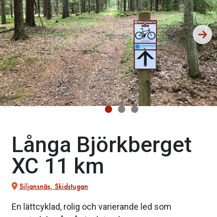
Långa Björkberget
XC 11 km
Siljansnäs, Skidstugan
En lättcyklad, rolig och varierande led som