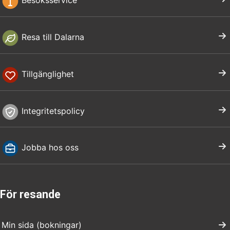
Besöksservice
Resa till Dalarna
Tillgänglighet
Integritetspolicy
Jobba hos oss
För resande
Min sida (bokningar)