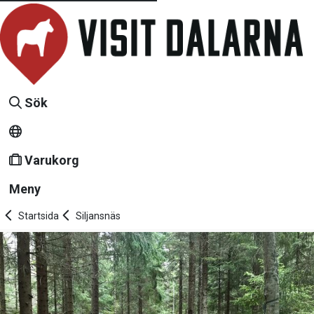
Sök
Varukorg
Meny
Startsida
Siljansnäs