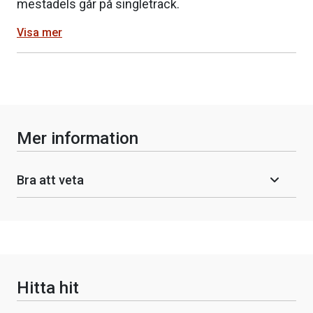
mestadels går på singletrack.
Visa mer
Mer information
Bra att veta
Hitta hit