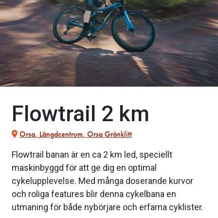
Flowtrail 2 km
Orsa, Längdcentrum, Orsa Grönklitt
Flowtrail banan är en ca 2 km led, speciellt
maskinbyggd för att ge dig en optimal
cykelupplevelse. Med många doserande kurvor
och roliga features blir denna cykelbana en
utmaning för både nybörjare och erfarna cyklister.