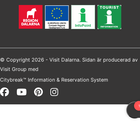
© Copyright 2026 - Visit Dalarna. Sidan är producerad av
Visit Group
med
Citybreak™ Information & Reservation System
Facebook (opens in a new win
Youtube (opens in a new 
Pinterest (opens in a 
Instagram (opens i