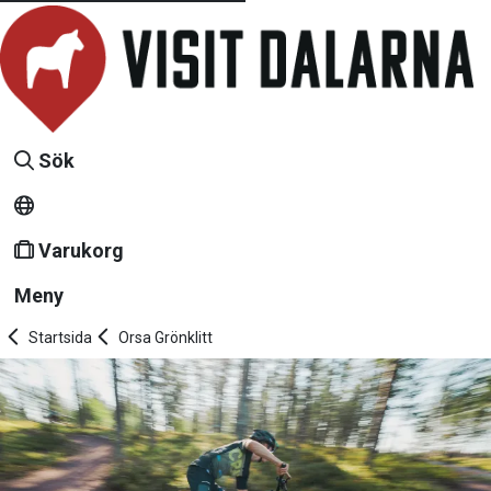
Sök
Varukorg
Meny
Startsida
Orsa Grönklitt