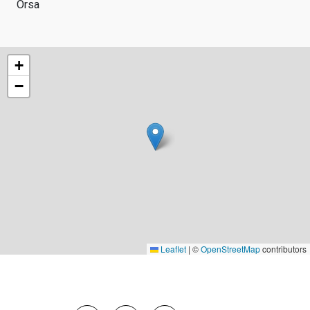
Orsa
+
−
Leaflet
|
©
OpenStreetMap
contributors