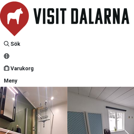
Sök
Varukorg
Meny