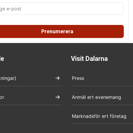
Prenumerera
de
Visit Dalarna
kningar)
Press
or
Anmäl ert evenemang
Marknadsför ert företag