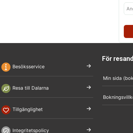
För resan
Besöksservice
Min sida (bo
Resa till Dalarna
Bokningsvillk
Tillgänglighet
Integritetspolicy