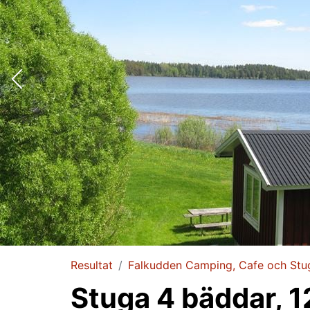
Resultat
Falkudden Camping, Cafe och Stu
Stuga 4 bäddar, 1