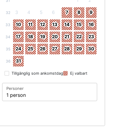
1
2
31
3
4
5
6
7
8
9
32
10
11
12
13
14
15
16
33
17
18
19
20
21
22
23
34
24
25
26
27
28
29
30
35
31
36
Tillgänglig som ankomstdag
Ej valbart
Personer
1 person