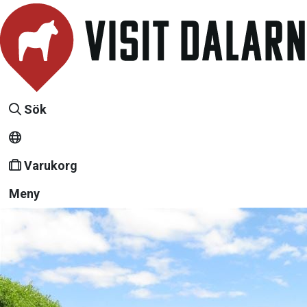
Sök
Varukorg
Meny