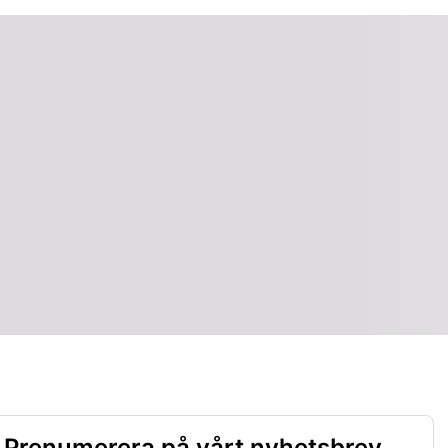
Prenumerera på vårt nyhetsbrev