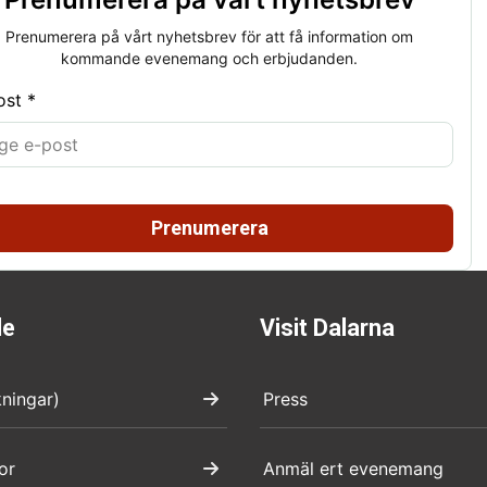
Prenumerera på vårt nyhetsbrev för att få information om
kommande evenemang och erbjudanden.
ost *
Prenumerera
de
Visit Dalarna
kningar)
Press
or
Anmäl ert evenemang