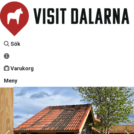
Sök
Varukorg
Meny