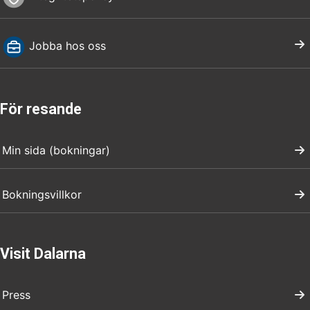
Jobba hos oss
För resande
Min sida (bokningar)
Bokningsvillkor
Visit Dalarna
Press