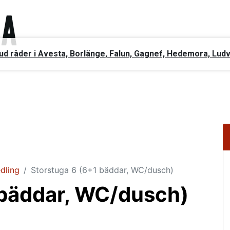
ud råder i Avesta, Borlänge, Falun, Gagnef, Hedemora, Lud
dling
Storstuga 6 (6+1 bäddar, WC/dusch)
 bäddar, WC/dusch)