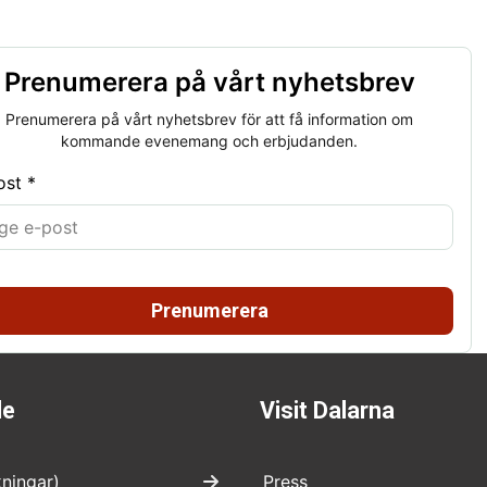
Prenumerera på vårt nyhetsbrev
Prenumerera på vårt nyhetsbrev för att få information om
kommande evenemang och erbjudanden.
ost *
Prenumerera
de
Visit Dalarna
kningar)
Press