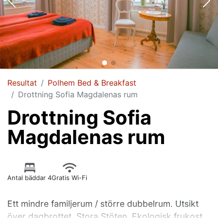
Resultat
Polhem Bed & Breakfast
Drottning Sofia Magdalenas rum
Drottning Sofia
Magdalenas rum
Antal bäddar 4
Gratis Wi-Fi
Ett mindre familjerum / större dubbelrum. Utsikt
över dagbrottet, Stora Stöten. Ekologisk frukost.