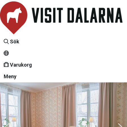
Sök
Varukorg
Meny