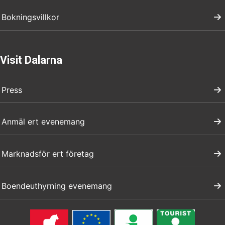
Bokningsvillkor
Visit Dalarna
Press
Anmäl ert evenemang
Marknadsför ert företag
Boendeuthyrning evenemang