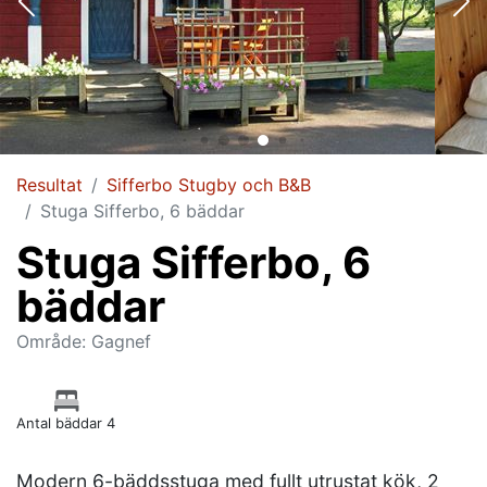
Resultat
Sifferbo Stugby och B&B
Stuga Sifferbo, 6 bäddar
Stuga Sifferbo, 6
bäddar
Område: Gagnef
Antal bäddar 4
Modern 6-bäddsstuga med fullt utrustat kök, 2