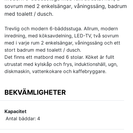
sovrum med 2 enkelsängar, våningssäng, badrum
med toalett / dusch.
Trevlig och modern 6-bäddsstuga. Allrum, modern
inredning, med köksavdelning, LED-TV, två sovrum
med i varje rum 2 enkelsängar, våningssäng och ett
stort badrum med toalett / dusch.
Det finns ett matbord med 6 stolar. Köket är fullt
utrustat med kylskåp och frys, induktionshäll, ugn,
diskmaskin, vattenkokare och kaffebryggare.
BEKVÄMLIGHETER
Kapacitet
Antal bäddar:
4