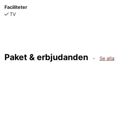
Faciliteter
TV
Paket & erbjudanden
Se alla