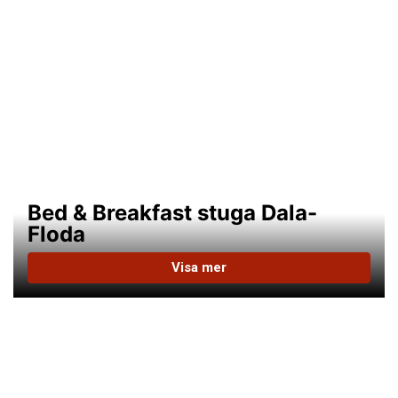
Bed & Breakfast stuga Dala-
Floda
Visa mer