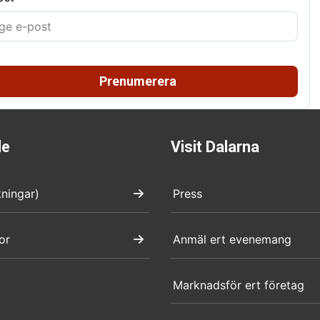
Prenumerera
de
Visit Dalarna
kningar)
Press
or
Anmäl ert evenemang
Marknadsför ert företag