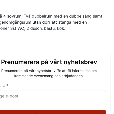
 på 4 sovrum. Två dubbelrum med en dubbelsäng samt
a/genomgångsrum utan dörr att stänga med en
oner 3st WC, 2 dusch, bastu, kök.
Prenumerera på vårt nyhetsbrev
Prenumerera på vårt nyhetsbrev för att få information om
kommande evenemang och erbjudanden.
ost *