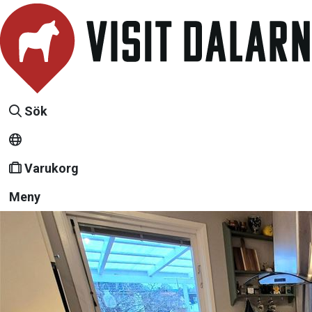
Sök
Varukorg
Meny