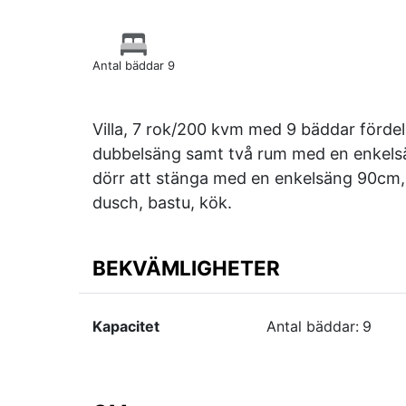
Antal bäddar 9
Villa, 7 rok/200 kvm med 9 bäddar förd
dubbelsäng samt två rum med en enkelsä
dörr att stänga med en enkelsäng 90cm,
dusch, bastu, kök.
BEKVÄMLIGHETER
Kapacitet
Antal bäddar:
9