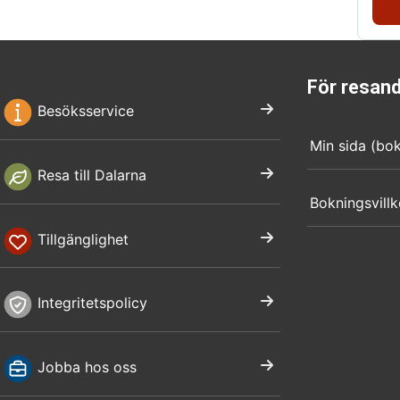
För resan
Besöksservice
Min sida (bo
Resa till Dalarna
Bokningsvillk
Tillgänglighet
Integritetspolicy
Jobba hos oss