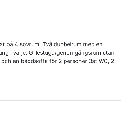
elat på 4 sovrum. Två dubbelrum med en
ng i varje. Gillestuga/genomgångsrum utan
 och en bäddsoffa för 2 personer 3st WC, 2