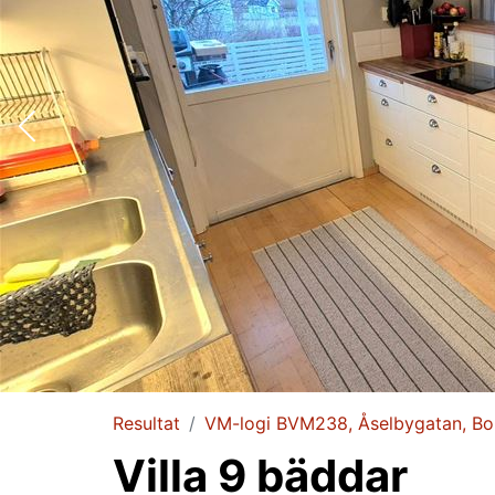
Resultat
VM-logi BVM238, Åselbygatan, Bo
Villa 9 bäddar