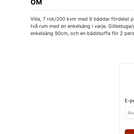
OM
Villa, 7 rok/200 kvm med 9 bäddar fördelat
två rum med en enkelsäng i varje. Gillestug
enkelsäng 90cm, och en bäddsoffa för 2 pers
E-p