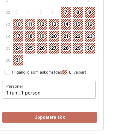
1
2
31
3
4
5
6
7
8
9
32
10
11
12
13
14
15
16
33
17
18
19
20
21
22
23
34
24
25
26
27
28
29
30
35
31
36
Tillgänglig som ankomstdag
Ej valbart
Personer
1 rum, 1 person
Uppdatera sök