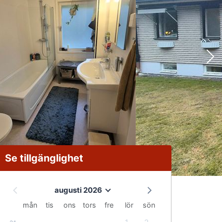
Se tillgänglighet
augusti 2026
mån
tis
ons
tors
fre
lör
sön