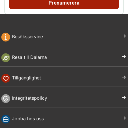
Prenumerera
Besöksservice
Resa till Dalarna
Tillgänglighet
Integritetspolicy
Jobba hos oss