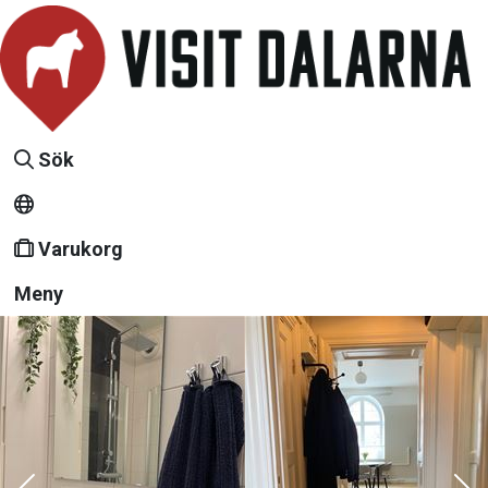
Sök
Varukorg
Meny