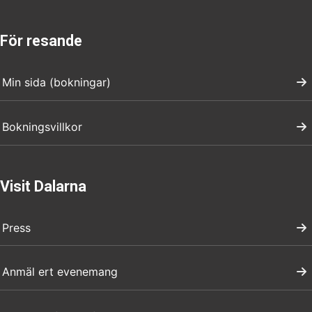
För resande
Min sida (bokningar)
Bokningsvillkor
Visit Dalarna
Press
Anmäl ert evenemang