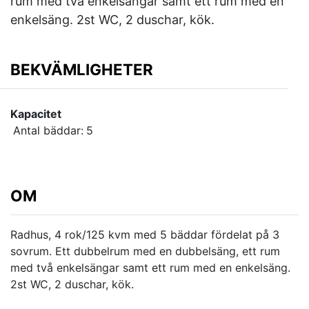
rum med två enkelsängar samt ett rum med en
enkelsäng. 2st WC, 2 duschar, kök.
BEKVÄMLIGHETER
Kapacitet
Antal bäddar:
5
OM
Radhus, 4 rok/125 kvm med 5 bäddar fördelat på 3
sovrum. Ett dubbelrum med en dubbelsäng, ett rum
med två enkelsängar samt ett rum med en enkelsäng.
2st WC, 2 duschar, kök.