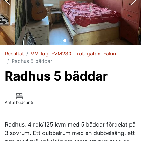
Resultat
VM-logi FVM230, Trotzgatan, Falun
Radhus 5 bäddar
Radhus 5 bäddar
Antal bäddar 5
Radhus, 4 rok/125 kvm med 5 bäddar fördelat på
3 sovrum. Ett dubbelrum med en dubbelsäng, ett