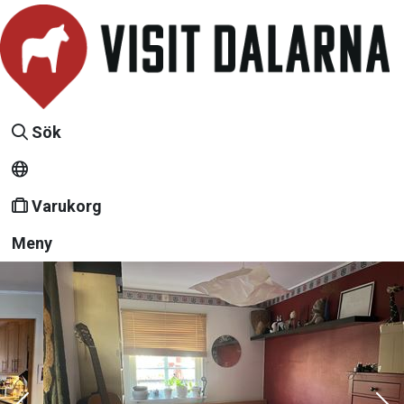
Sök
Varukorg
Meny