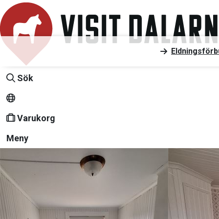
Eldningsförb
Sök
Varukorg
Meny