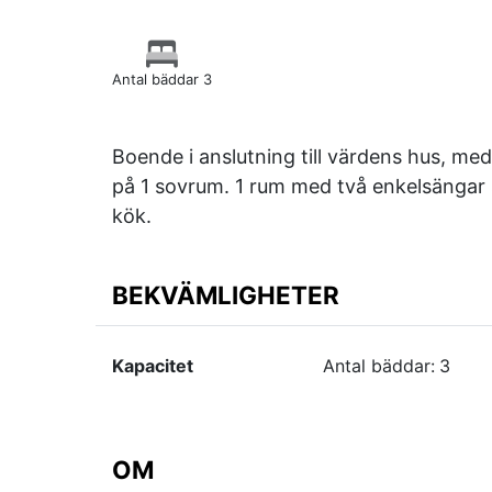
Antal bäddar 3
Boende i anslutning till värdens hus, m
på 1 sovrum. 1 rum med två enkelsängar 
kök.
BEKVÄMLIGHETER
Kapacitet
Antal bäddar:
3
OM