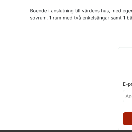
Boende i anslutning till värdens hus, med eg
sovrum. 1 rum med två enkelsängar samt 1 bä
E-p