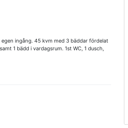
ed egen ingång. 45 kvm med 3 bäddar fördelat
samt 1 bädd i vardagsrum. 1st WC, 1 dusch,