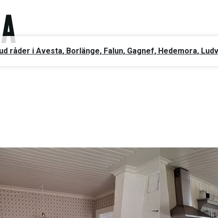
ud råder i Avesta, Borlänge, Falun, Gagnef, Hedemora, Lud