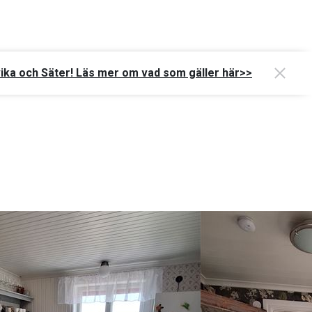
vika och Säter! Läs mer om vad som gäller här>>