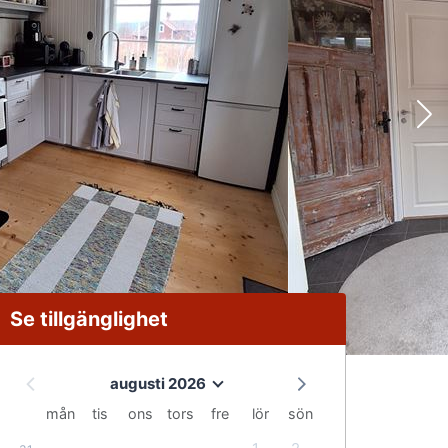
Se tillgänglighet
augusti 2026
mån
tis
ons
tors
fre
lör
sön