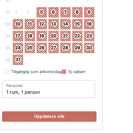
1
2
31
3
4
5
6
7
8
9
32
10
11
12
13
14
15
16
33
17
18
19
20
21
22
23
34
24
25
26
27
28
29
30
35
31
36
Tillgänglig som ankomstdag
Ej valbart
Personer
1 rum, 1 person
Uppdatera sök