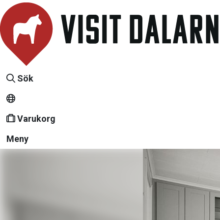
Sök
Varukorg
Meny