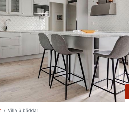
n
Villa 6 bäddar