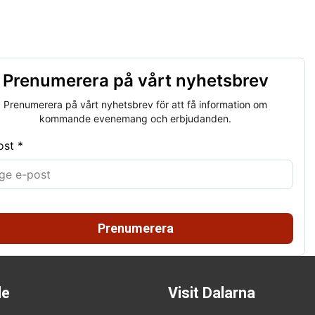
Prenumerera på vårt nyhetsbrev
Prenumerera på vårt nyhetsbrev för att få information om
kommande evenemang och erbjudanden.
ost *
Prenumerera
de
Visit Dalarna