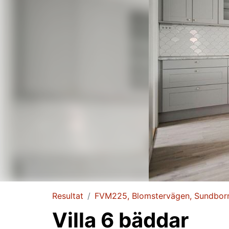
Resultat
FVM225, Blomstervägen, Sundbor
Villa 6 bäddar