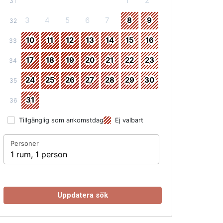
1
2
31
3
4
5
6
7
8
9
32
10
11
12
13
14
15
16
33
17
18
19
20
21
22
23
34
24
25
26
27
28
29
30
35
31
36
Tillgänglig som ankomstdag
Ej valbart
Personer
1 rum, 1 person
Uppdatera sök