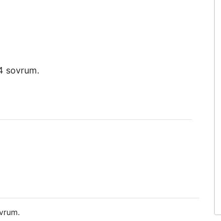
 4 sovrum.
ovrum.