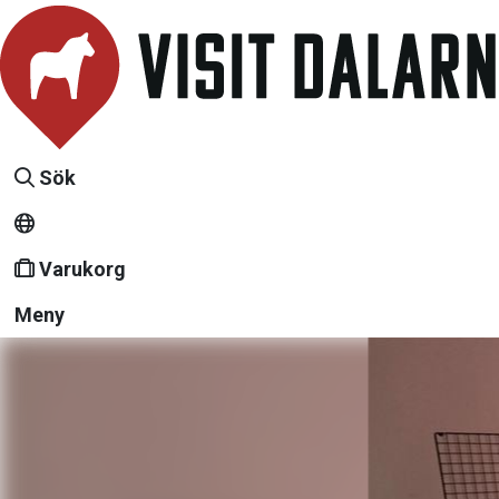
Sök
Varukorg
Meny