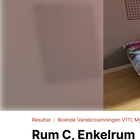
Resultat
Boende Vansbrosimningen V111, M
Rum C, Enkelrum