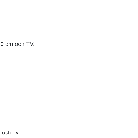
0 cm och TV.
 och TV.