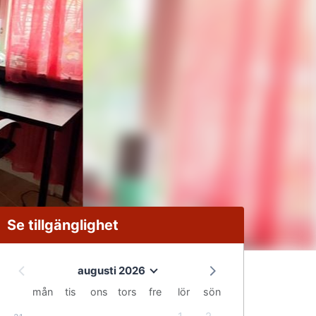
Se tillgänglighet
augusti 2026
mån
tis
ons
tors
fre
lör
sön