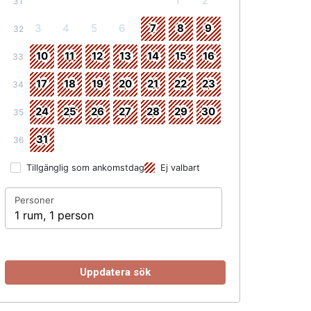
1
2
31
3
4
5
6
7
8
9
32
10
11
12
13
14
15
16
33
17
18
19
20
21
22
23
34
24
25
26
27
28
29
30
35
31
36
Tillgänglig som ankomstdag
Ej valbart
Personer
1 rum, 1 person
Uppdatera sök