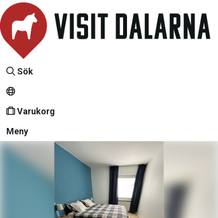
Sök
Varukorg
Meny