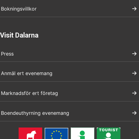
Bokningsvillkor
Visit Dalarna
Press
Anmäl ert evenemang
Marknadsför ert företag
Boendeuthyrning evenemang