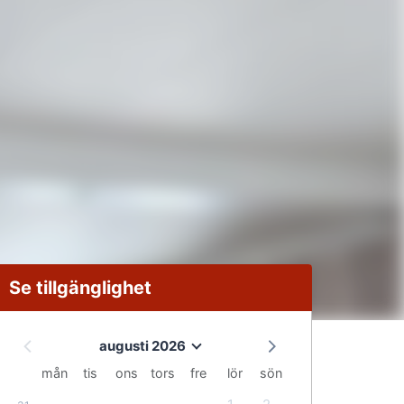
Se tillgänglighet
augusti 2026
mån
tis
ons
tors
fre
lör
sön