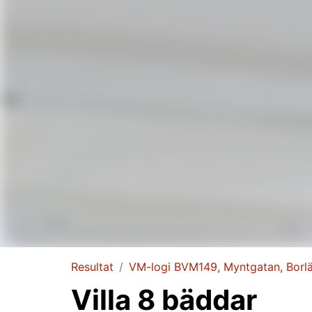
Resultat
VM-logi BVM149, Myntgatan, Borl
Villa 8 bäddar