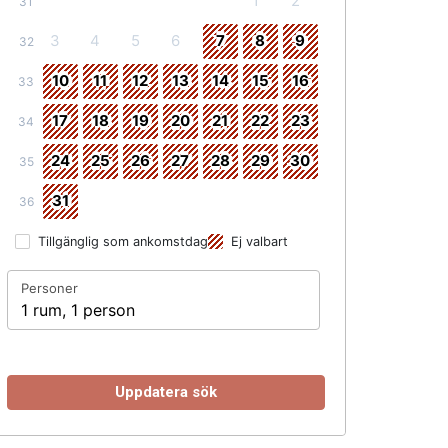
1
2
31
3
4
5
6
7
8
9
32
10
11
12
13
14
15
16
33
17
18
19
20
21
22
23
34
24
25
26
27
28
29
30
35
31
36
Tillgänglig som ankomstdag
Ej valbart
Personer
1 rum, 1 person
Uppdatera sök