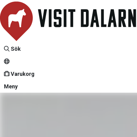
Sök
Varukorg
Meny