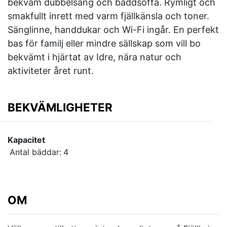
bekväm dubbelsäng och bäddsoffa. Rymligt och
smakfullt inrett med varm fjällkänsla och toner.
Sänglinne, handdukar och Wi-Fi ingår. En perfekt
bas för familj eller mindre sällskap som vill bo
bekvämt i hjärtat av Idre, nära natur och
aktiviteter året runt.
BEKVÄMLIGHETER
Kapacitet
Antal bäddar:
4
OM