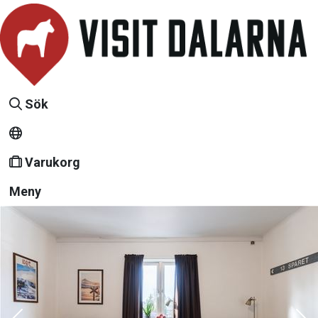
Sök
Varukorg
Meny