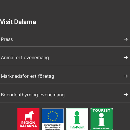
Visit Dalarna
Press
Anmäl ert evenemang
Marknadsför ert företag
Boendeuthyrning evenemang