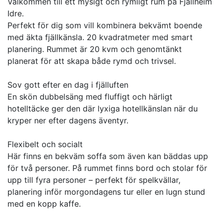
Välkommen till ett mysigt och rymligt rum på Fjällheim
Idre.
Perfekt för dig som vill kombinera bekvämt boende
med äkta fjällkänsla. 20 kvadratmeter med smart
planering. Rummet är 20 kvm och genomtänkt
planerat för att skapa både rymd och trivsel.
Sov gott efter en dag i fjälluften
En skön dubbelsäng med fluffigt och härligt
hotelltäcke ger den där lyxiga hotellkänslan när du
kryper ner efter dagens äventyr.
Flexibelt och socialt
Här finns en bekväm soffa som även kan bäddas upp
för två personer. På rummet finns bord och stolar för
upp till fyra personer – perfekt för spelkvällar,
planering inför morgondagens tur eller en lugn stund
med en kopp kaffe.