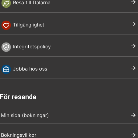
Resa till Dalarna
Tillgänglighet
Integritetspolicy
Jobba hos oss
För resande
Min sida (bokningar)
Bokningsvillkor