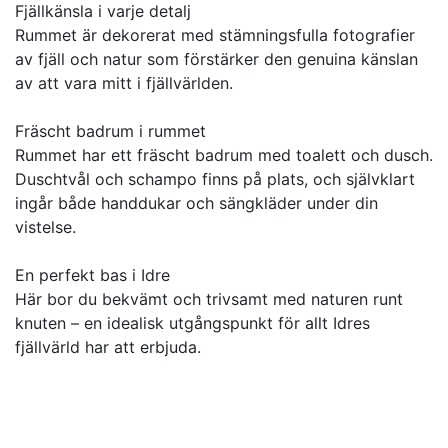
Fjällkänsla i varje detalj
Rummet är dekorerat med stämningsfulla fotografier
av fjäll och natur som förstärker den genuina känslan
av att vara mitt i fjällvärlden.
Fräscht badrum i rummet
Rummet har ett fräscht badrum med toalett och dusch.
Duschtvål och schampo finns på plats, och självklart
ingår både handdukar och sängkläder under din
vistelse.
En perfekt bas i Idre
Här bor du bekvämt och trivsamt med naturen runt
knuten – en idealisk utgångspunkt för allt Idres
fjällvärld har att erbjuda.