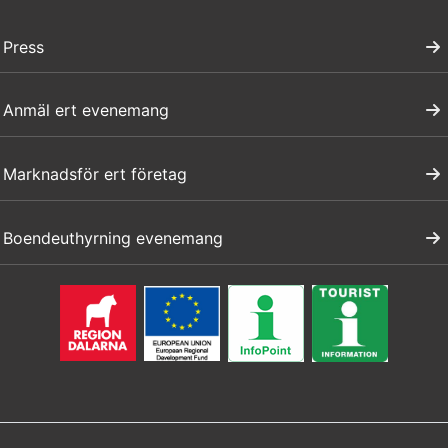
Press
Anmäl ert evenemang
Marknadsför ert företag
Boendeuthyrning evenemang