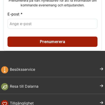
Prenumerera på vårt nyhetsbrev för att få information om
kommande evenemang och erbjudanden.
E-post *
Prenumerera
Besöksservice
Resa till Dalarna
Tillgänglighet