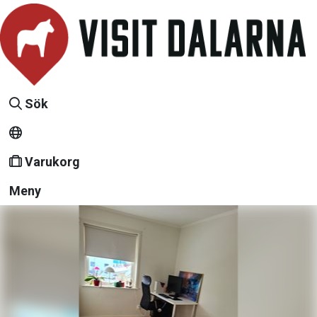
Sök
Varukorg
Meny