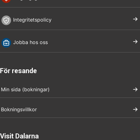
Integritetspolicy
Jobba hos oss
För resande
Min sida (bokningar)
Bokningsvillkor
Visit Dalarna