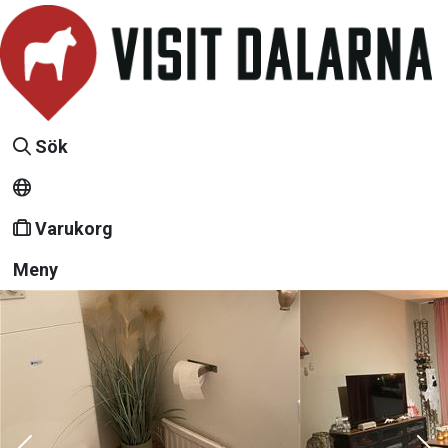
Sök
Varukorg
Meny