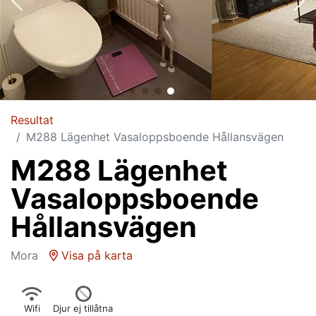
Resultat
M288 Lägenhet Vasaloppsboende Hållansvägen
M288 Lägenhet
Vasaloppsboende
Hållansvägen
Mora
Visa på karta
Wifi
Djur ej tillåtna