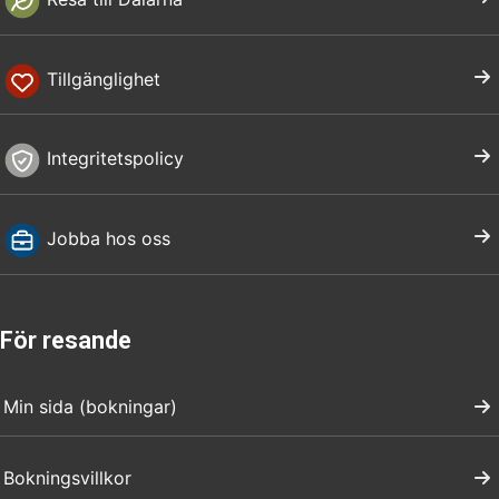
Tillgänglighet
Integritetspolicy
Jobba hos oss
För resande
Min sida (bokningar)
Bokningsvillkor