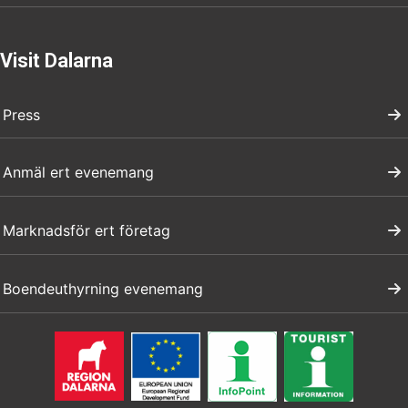
Visit Dalarna
Press
Anmäl ert evenemang
Marknadsför ert företag
Boendeuthyrning evenemang