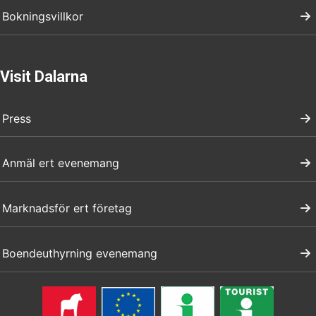
Bokningsvillkor
Visit Dalarna
Press
Anmäl ert evenemang
Marknadsför ert företag
Boendeuthyrning evenemang