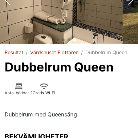
Resultat
Värdshuset Flottaren
Dubbelrum Queen
Dubbelrum Queen
Antal bäddar 2
Gratis Wi-Fi
Dubbelrum med Queensäng
BEKVÄMLIGHETER