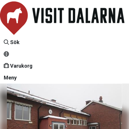
Sök
Varukorg
Meny