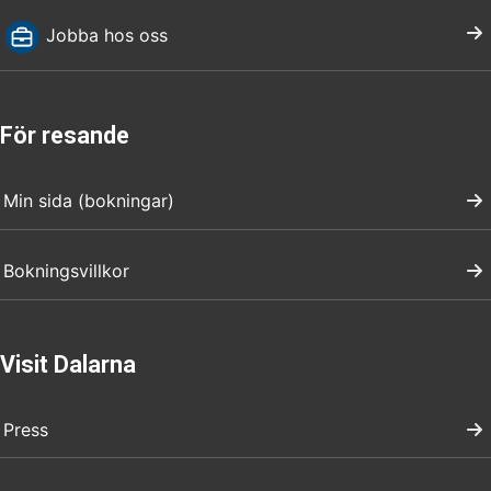
Jobba hos oss
För resande
Min sida (bokningar)
Bokningsvillkor
Visit Dalarna
Press