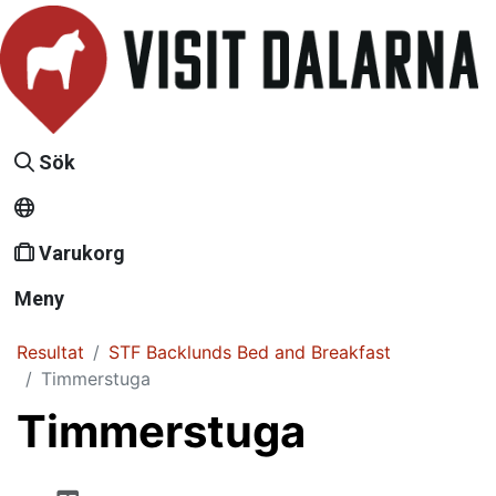
Sök
Varukorg
Meny
Resultat
STF Backlunds Bed and Breakfast
Timmerstuga
Timmerstuga