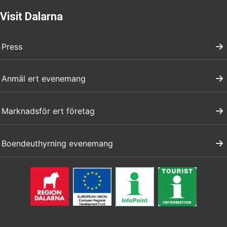
Visit Dalarna
Press
Anmäl ert evenemang
Marknadsför ert företag
Boendeuthyrning evenemang