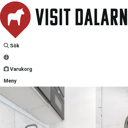
Sök
Varukorg
Meny