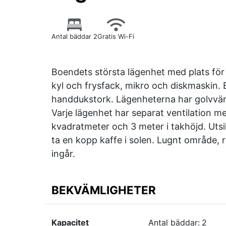
Antal bäddar 2
Gratis Wi-Fi
Boendets största lägenhet med plats för
kyl och frysfack, mikro och diskmaskin.
handdukstork. Lägenheterna har golvvärm
Varje lägenhet har separat ventilation 
kvadratmeter och 3 meter i takhöjd. Utsi
ta en kopp kaffe i solen. Lugnt område, 
ingår.
BEKVÄMLIGHETER
Kapacitet
Antal bäddar:
2