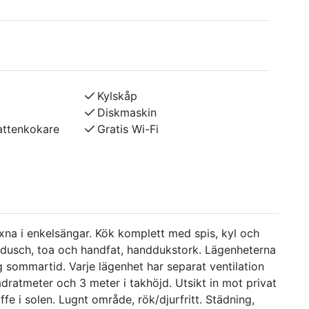
Kylskåp
Diskmaskin
attenkokare
Gratis Wi-Fi
xna i enkelsängar. Kök komplett med spis, kyl och
dusch, toa och handfat, handdukstork. Lägenheterna
g sommartid. Varje lägenhet har separat ventilation
atmeter och 3 meter i takhöjd. Utsikt in mot privat
fe i solen. Lugnt område, rök/djurfritt. Städning,