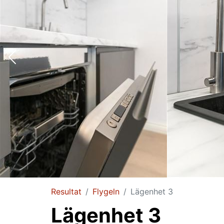
Resultat
Flygeln
Lägenhet 3
Lägenhet 3