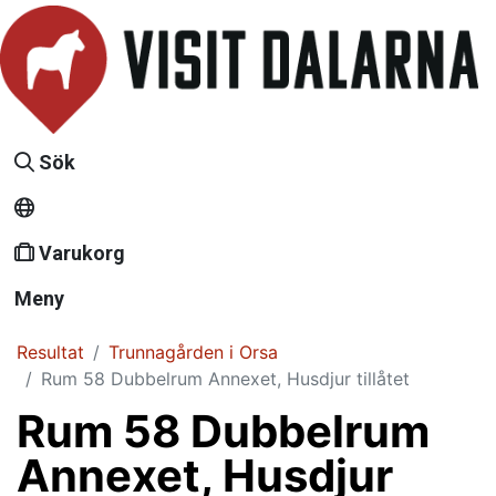
Sök
Varukorg
Meny
Resultat
Trunnagården i Orsa
Rum 58 Dubbelrum Annexet, Husdjur tillåtet
Rum 58 Dubbelrum
Annexet, Husdjur