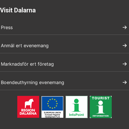
Visit Dalarna
Press
Anmäl ert evenemang
Marknadsför ert företag
Boendeuthyrning evenemang