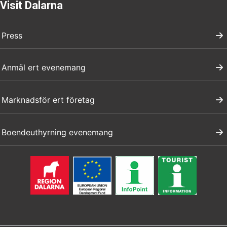
Visit Dalarna
Press
Anmäl ert evenemang
Marknadsför ert företag
Boendeuthyrning evenemang