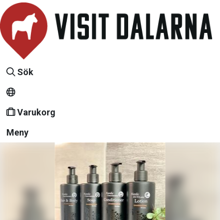
Sök
Varukorg
Meny