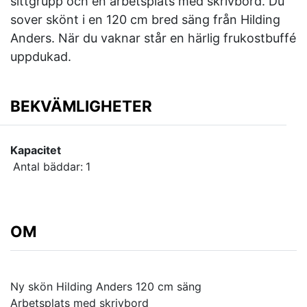
sittgrupp och en arbetsplats med skrivbord. Du
sover skönt i en 120 cm bred säng från Hilding
Anders. När du vaknar står en härlig frukostbuffé
uppdukad.
BEKVÄMLIGHETER
Kapacitet
Antal bäddar:
1
OM
Ny skön Hilding Anders 120 cm säng
Arbetsplats med skrivbord