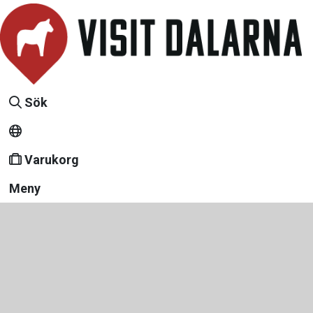
Sök
Varukorg
Meny