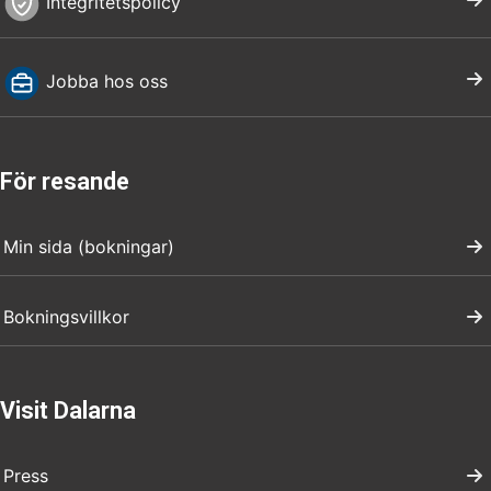
Integritetspolicy
Jobba hos oss
För resande
Min sida (bokningar)
Bokningsvillkor
Visit Dalarna
Press