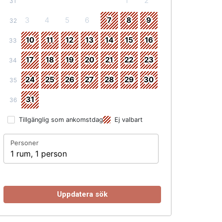
1
2
31
3
4
5
6
7
8
9
32
10
11
12
13
14
15
16
33
17
18
19
20
21
22
23
34
24
25
26
27
28
29
30
35
31
36
Tillgänglig som ankomstdag
Ej valbart
Personer
1 rum, 1 person
Uppdatera sök