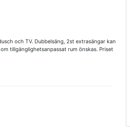
usch och TV. Dubbelsäng, 2st extrasängar kan
 om tillgänglighetsanpassat rum önskas. Priset