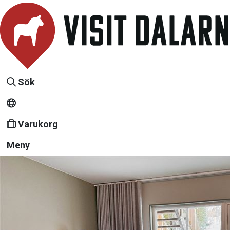
Sök
Varukorg
Meny