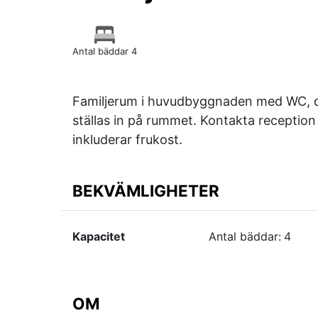
Antal bäddar 4
Familjerum i huvudbyggnaden med WC, d
ställas in på rummet. Kontakta reception
inkluderar frukost.
BEKVÄMLIGHETER
Kapacitet
Antal bäddar:
4
OM