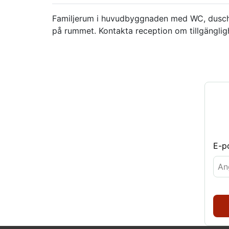
Familjerum i huvudbyggnaden med WC, dusch o
på rummet. Kontakta reception om tillgängligh
E-p