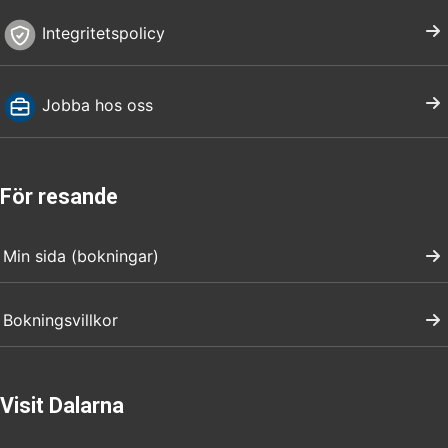
Integritetspolicy
Jobba hos oss
För resande
Min sida (bokningar)
Bokningsvillkor
Visit Dalarna