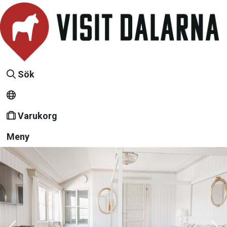
Sök
Varukorg
Meny