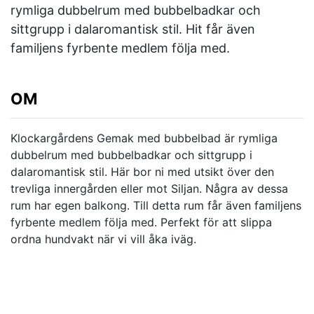
rymliga dubbelrum med bubbelbadkar och
sittgrupp i dalaromantisk stil. Hit får även
familjens fyrbente medlem följa med.
OM
Klockargårdens Gemak med bubbelbad är rymliga
dubbelrum med bubbelbadkar och sittgrupp i
dalaromantisk stil. Här bor ni med utsikt över den
trevliga innergården eller mot Siljan. Några av dessa
rum har egen balkong. Till detta rum får även familjens
fyrbente medlem följa med. Perfekt för att slippa
ordna hundvakt när vi vill åka iväg.