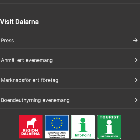
Visit Dalarna
Press
Anmäl ert evenemang
Marknadsför ert företag
Boendeuthyrning evenemang