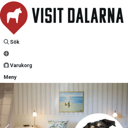
Sök
Varukorg
Meny