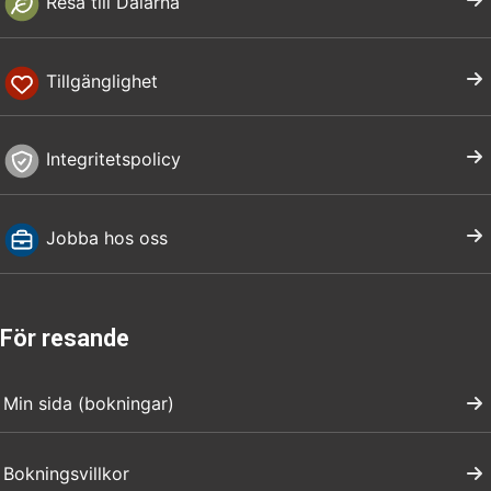
Resa till Dalarna
Tillgänglighet
Integritetspolicy
Jobba hos oss
För resande
Min sida (bokningar)
Bokningsvillkor